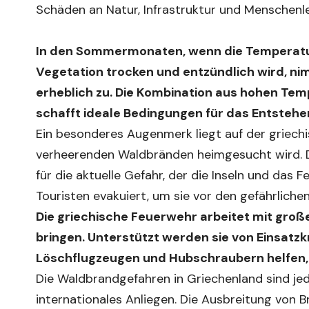
Schäden an Natur, Infrastruktur und Menschenl
In den Sommermonaten, wenn die Temperature
Vegetation trocken und entzündlich wird, n
erheblich zu. Die Kombination aus hohen Te
schafft ideale Bedingungen für das Entstehe
Ein besonderes Augenmerk liegt auf der griechi
verheerenden Waldbränden heimgesucht wird. Di
für die aktuelle Gefahr, der die Inseln und das
Touristen evakuiert, um sie vor den gefährlich
Die griechische Feuerwehr arbeitet mit große
bringen. Unterstützt werden sie von Einsatzk
Löschflugzeugen und Hubschraubern helfen
Die Waldbrandgefahren in Griechenland sind jed
internationales Anliegen. Die Ausbreitung von 