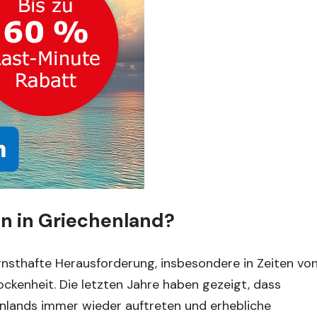
 in Griechenland?
rnsthafte Herausforderung, insbesondere in Zeiten vo
kenheit. Die letzten Jahre haben gezeigt, dass
nlands immer wieder auftreten und erhebliche