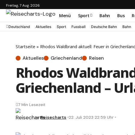
Freitag, 7 Aug. 2026
Menü
Sport
Bahn
Bus
R
Deutschland
Aktuelles
Sport
Fussball
Deutsche Bahn
Bahn
Startseite
»
Rhodos Waldbrand aktuell: Feuer in Griechenland
Aktuelles
Griechenland
Reisen
Rhodos Waldbrand 
Griechenland – Url
7 Min Lesezeit
Von
Reisecharts
22. Juli 2023 22:59 Uhr