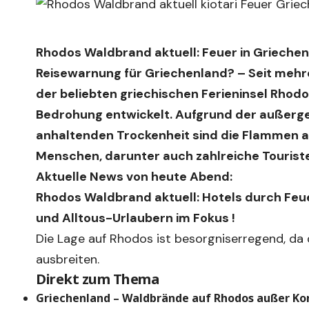
Rhodos Waldbrand aktuell: Feuer in Griechenl
Reisewarnung für Griechenland?
– Seit mehr
der beliebten griechischen Ferieninsel Rhodo
Bedrohung entwickelt. Aufgrund der außerg
anhaltenden Trockenheit sind die Flammen a
Menschen, darunter auch zahlreiche Touriste
Aktuelle News von heute Abend:
Rhodos Waldbrand aktuell: Hotels durch Feue
und Alltous-Urlaubern im Fokus !
Die Lage auf Rhodos ist besorgniserregend, da 
ausbreiten.
Direkt zum Thema
Griechenland – Waldbrände auf Rhodos außer Kon