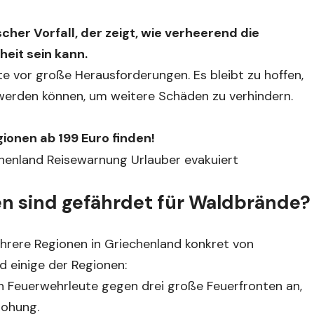
her Vorfall, der zeigt, wie verheerend die
eit sein kann.
fte vor große Herausforderungen. Es bleibt zu hoffen,
 werden können, um weitere Schäden zu verhindern.
gionen ab 199 Euro finden!
n sind gefährdet für Waldbrände?
rere Regionen in Griechenland konkret von
d einige der Regionen:
n Feuerwehrleute gegen drei große Feuerfronten an,
rohung.