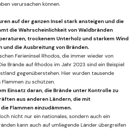
eben verursachen können.
n auf der ganzen Insel stark ansteigen und die
immt die Wahrscheinlichkeit von Waldbränden
mperaturen, trockenem Unterholz und starkem Wind
n und die Ausbreitung von Bränden.
schen Ferieninsel Rhodos, die immer wieder von
e Brände auf Rhodos im Jahr 2023 sind ein Beispiel
 Festland gegenüberstehen. Hier wurden tausende
en Flammen zu schützen.
m Einsatz daran, die Brände unter Kontrolle zu
räften aus anderen Ländern, die mit
, die Flammen einzudämmen.
och nicht nur ein nationales, sondern auch ein
Bränden kann auch auf umliegende Länder übergreifen