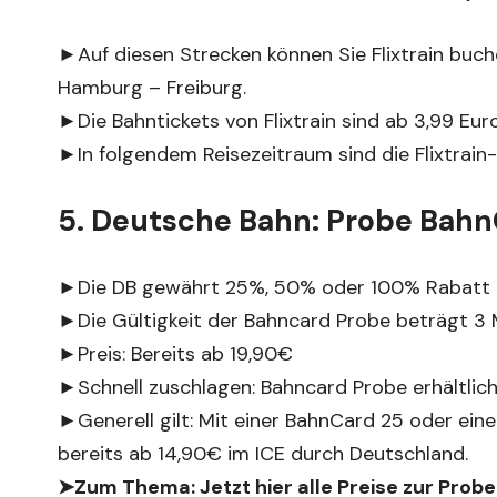
►Auf diesen Strecken können Sie Flixtrain buc
Hamburg – Freiburg.
►Die Bahntickets von Flixtrain sind ab 3,99 Eu
►In folgendem Reisezeitraum sind die Flixtrai
5. Deutsche Bahn: Probe Bahn
►Die DB gewährt 25%, 50% oder 100% Rabatt au
►Die Gültigkeit der Bahncard Probe beträgt 3
►Preis: Bereits ab 19,90€
►Schnell zuschlagen: Bahncard Probe erhältlich
►Generell gilt: Mit einer BahnCard 25 oder ein
bereits ab 14,90€ im ICE durch Deutschland.
➤Zum Thema:
Jetzt hier alle Preise zur Pro