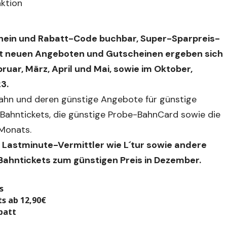
hein und Rabatt-Code buchbar, Super-Sparpreis-
 Mit neuen Angeboten und Gutscheinen ergeben sich
bruar, März, April und Mai, sowie im Oktober,
3.
Bahn und deren günstige Angebote für günstige
-Bahntickets, die günstige Probe-BahnCard sowie die
Monats.
, Lastminute-Vermittler wie L´tur sowie andere
 Bahntickets zum günstigen Preis in Dezember.
s
ts ab 12,90€
batt