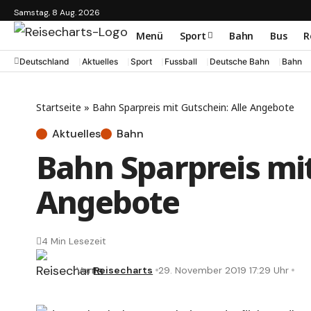
Samstag, 8 Aug. 2026
Menü
Sport
Bahn
Bus
R
Deutschland
Aktuelles
Sport
Fussball
Deutsche Bahn
Bahn
Startseite
»
Bahn Sparpreis mit Gutschein: Alle Angebote
Aktuelles
Bahn
Bahn Sparpreis mit
Angebote
4 Min Lesezeit
Von
Reisecharts
29. November 2019 17:29 Uhr