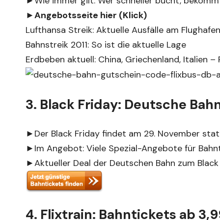
►Wie immer gilt: Wer schneller bucht, bekomm
►
Angebotsseite hier (Klick)
Lufthansa Streik: Aktuelle Ausfälle am Flughafen
Bahnstreik 2011: So ist die aktuelle Lage
Erdbeben aktuell: China, Griechenland, Italien 
3. Black Friday: Deutsche Bah
►Der Black Friday findet am 29. November stat
►Im Angebot: Viele Spezial-Angebote für Bahn
►Aktueller Deal der Deutschen Bahn zum Black 
4. Flixtrain: Bahntickets ab 3