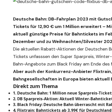
Deutsche Bahn: DB-Fahrplan 2023 mit Gutsc
Tickets für 12,90 € um 1 Million erweitert –
aktuell günstige Preise für Bahntickets im Fe
Dezember und zu Weihnachten/Silvester 202
Die aktuellen Rabatt-Aktionen der Deutschen 
Tickets unfasssen den Super Sparpreis, Winter
Bahn-Angebote zum Black Friday am Ende des 
Aber auch der Konkurrenz-Anbieter Flixtrain
Bahngesellschaften in Europa bieten aktuell
Direkt zum Thema
1. Deutsche Bahn: 1 Million neue Sparpreis-Ticket
2. DB Sparpreis-Aktion: Aktuell Winter-Bahnticke
3. Black Friday: Deutsche Bahn überrascht mit Ra
4. Flixtrain: Bahntickets ab 3,99€ für Deutschland