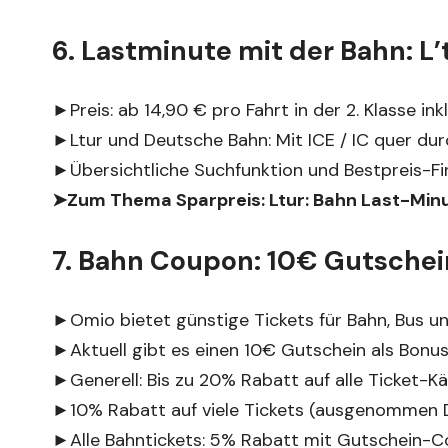
6. Lastminute mit der Bahn: L
►Preis: ab 14,90 € pro Fahrt in der 2. Klasse i
►Ltur und Deutsche Bahn: Mit ICE / IC quer du
►Übersichtliche Suchfunktion und Bestpreis-Fin
➤Zum Thema Sparpreis:
Ltur: Bahn Last-Min
7. Bahn Coupon: 10€ Gutschei
►Omio bietet günstige Tickets für Bahn, Bus un
►Aktuell gibt es einen 10€ Gutschein als Bonus
►Generell: Bis zu 20% Rabatt auf alle Ticket-K
►10% Rabatt auf viele Tickets (ausgenommen
►Alle Bahntickets: 5% Rabatt mit Gutschein-