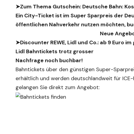
➤Zum Thema Gutschein:
Deutsche Bahn: Kos
Ein City-Ticket ist im Super Sparpreis der D
öffentlichen Nahverkehr nutzen möchten, buc
Neue Angebot
➤Discounter REWE, Lidl und Co.:
ab 9 Euro im
Lidl Bahntickets trotz grosser
Nachfrage noch buchbar!
Bahntickets über den günstigen Super-Sparprei
erhältlich und werden deutschlandweit für ICE
gelangen Sie direkt zum Angebot: