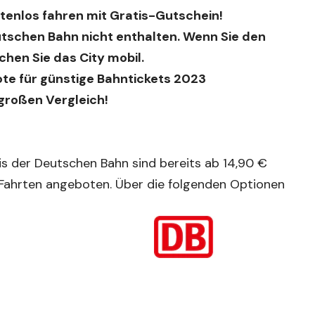
tenlos fahren mit Gratis-Gutschein!
eutschen Bahn nicht enthalten. Wenn Sie den
hen Sie das City mobil.
e für günstige Bahntickets 2023
 großen Vergleich!
s der Deutschen Bahn sind bereits ab 14,90 €
-Fahrten angeboten. Über die folgenden Optionen