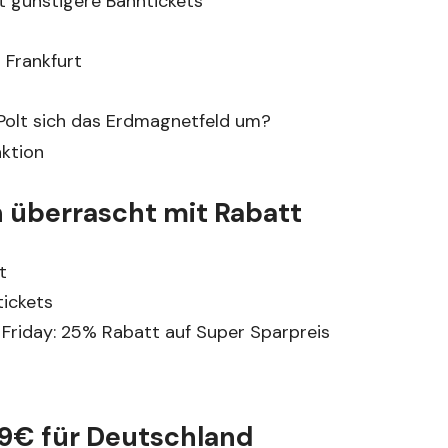
t günstigere Bahntickets
 Frankfurt
– Polt sich das Erdmagnetfeld um?
n überrascht mit Rabatt
t
tickets
Friday: 25% Rabatt auf Super Sparpreis
,99€ für Deutschland