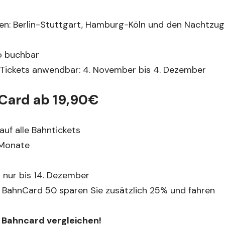
hen: Berlin-Stuttgart, Hamburg-Köln und den Nachtzug
ro buchbar
n-Tickets anwendbar: 4. November bis 4. Dezember
Card ab 19,90€
f alle Bahntickets
 Monate
 nur bis 14. Dezember
e BahnCard 50 sparen Sie zusätzlich 25% und fahren
be Bahncard vergleichen!