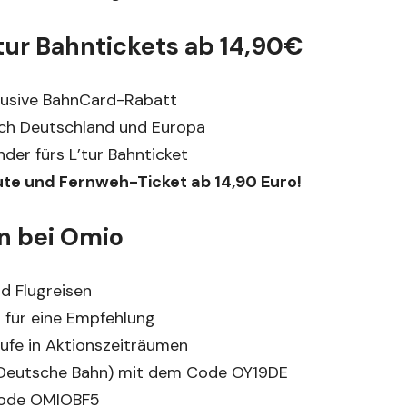
’tur Bahntickets ab 14,90€
nklusive BahnCard-Rabatt
rch Deutschland und Europa
der fürs L’tur Bahnticket
ute und Fernweh-Ticket ab 14,90 Euro!
n bei Omio
d Flugreisen
 für eine Empfehlung
äufe in Aktionszeiträumen
 Deutsche Bahn) mit dem Code OY19DE
Code OMIOBF5