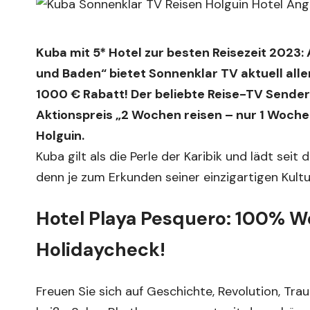
Kuba mit 5* Hotel zur besten Reisezeit 2023:
und Baden“ bietet Sonnenklar TV aktuell al
1000 € Rabatt! Der beliebte Reise-TV Sende
Aktionspreis „2 Wochen reisen – nur 1 Woch
Holguin.
Kuba gilt als die Perle der Karibik und lädt se
denn je zum Erkunden seiner einzigartigen Kultu
Hotel Playa Pesquero: 100% W
Holidaycheck!
Freuen Sie sich auf Geschichte, Revolution, Tra