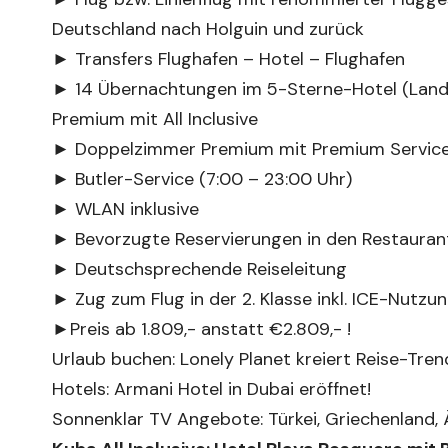
Deutschland nach Holguin und zurück
► Transfers Flughafen – Hotel – Flughafen
► 14 Übernachtungen im 5-Sterne-Hotel (Land
Premium mit All Inclusive
► Doppelzimmer Premium mit Premium Servic
► Butler-Service (7:00 – 23:00 Uhr)
► WLAN inklusive
► Bevorzugte Reservierungen in den Restauran
► Deutschsprechende Reiseleitung
► Zug zum Flug in der 2. Klasse inkl. ICE-Nutzung
►Preis ab 1.809,- anstatt €2.809,- !
Urlaub buchen: Lonely Planet kreiert Reise-Tren
Hotels: Armani Hotel in Dubai eröffnet!
Sonnenklar TV Angebote: Türkei, Griechenland,