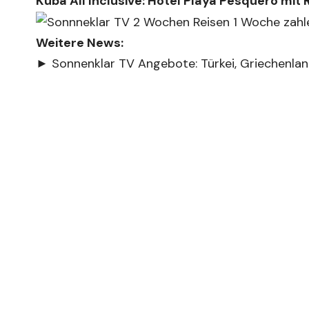
Kuba All Inclusive: Hotel Playa Pesquero mit 
Weitere News:
►
Sonnenklar TV Angebote: Türkei, Griechenla