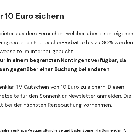
 10 Euro sichern
nbieter aus dem Fernsehen, welcher über einen eigene
ar angebotenen Frühbucher-Rabatte bis zu 30% werden
Webseite im Internet gebucht.
ur in einem begrenzten Kontingent verfügbar, da
eisen gegenüber einer Buchung bei anderen
enklar TV Gutschein von 10 Euro zu sichern. Diesen
ernetseite für den Sonnenklar Newsletter anmelden. Die
kt bei der nächsten Reisebuchung vornehmen.
halreisen
Playa Pesquero
Rundreise und Baden
Sonnenklar
Sonnenklar TV