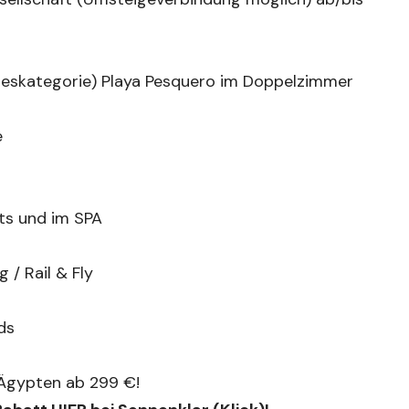
eskategorie) Playa Pesquero im Doppelzimmer
e
ts und im SPA
 / Rail & Fly
ds
 Ägypten ab 299 €!