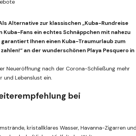
 Als Alternative zur klassischen „Kuba-Rundreise
len Kuba-Fans ein echtes Schnäppchen mit nahezu
r garantiert Ihnen einen Kuba-Traumurlaub zum
e zahlen!“ an der wunderschönen Playa Pesquero in
it der Neueröffnung nach der Corona-Schließung mehr
r und Lebenslust ein.
eiterempfehlung bei
umstrände, kristallklares Wasser, Havanna-Zigarren un