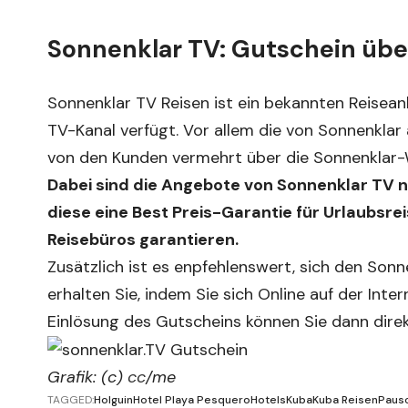
Sonnenklar TV: Gutschein über
Sonnenklar TV Reisen ist ein bekannten Reisea
TV-Kanal verfügt. Vor allem die von Sonnenkl
von den Kunden vermehrt über die Sonnenklar-
Dabei sind die Angebote von Sonnenklar TV n
diese eine Best Preis-Garantie für Urlaubsr
Reisebüros garantieren.
Zusätzlich ist es enpfehlenswert, sich den Sonn
erhalten Sie, indem Sie sich Online auf der Int
Einlösung des Gutscheins können Sie dann dire
Grafik: (c)
cc
/me
TAGGED:
Holguin
Hotel Playa Pesquero
Hotels
Kuba
Kuba Reisen
Pausc