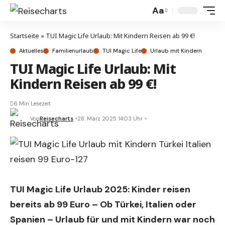
Aa
Startseite
»
TUI Magic Life Urlaub: Mit Kindern Reisen ab 99 €!
Aktuelles
Familienurlaub
TUI Magic Life
Urlaub mit Kindern
TUI Magic Life Urlaub: Mit
Kindern Reisen ab 99 €!
6 Min Lesezeit
Von
Reisecharts
28. März 2025 14:03 Uhr
TUI Magic Life Urlaub 2025: Kinder reisen
bereits ab 99 Euro – Ob Türkei, Italien oder
Spanien – Urlaub für und mit Kindern war noch