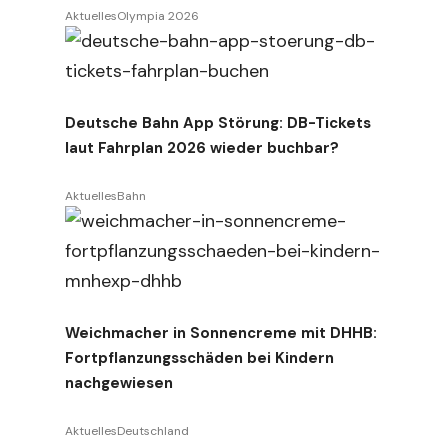
Aktuelles
Olympia 2026
Deutsche Bahn App Störung: DB-Tickets
laut Fahrplan 2026 wieder buchbar?
Aktuelles
Bahn
Weichmacher in Sonnencreme mit DHHB:
Fortpflanzungsschäden bei Kindern
nachgewiesen
Aktuelles
Deutschland