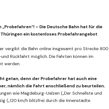
 „Probefahren“! – Die Deutsche Bahn hat für die
Thüringen ein kostenloses Probefahrangebot
er vergibt die Bahn online insgesamt pro Strecke 800
in-und Rückfahrt möglich. Die Fahrten können im
ht werden.
icht getan, denn der Probefahrer hat auch eine
r, nämlich die Fahrt anschließend zu beurteilen.
dungen wie Magdeburg-Uelzen („Der Schnellste und
ig („120 km/h blitzfrei durch die Innenstädte