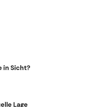
e in Sicht?
uelle Lage