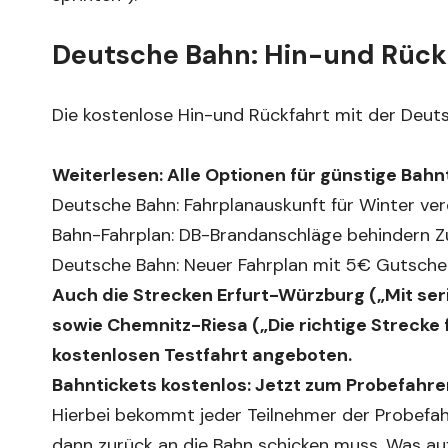
Deutsche Bahn: Hin-und Rückf
Die kostenlose Hin-und Rückfahrt mit der Deuts
Weiterlesen:
Alle Optionen für günstige Bahn
Deutsche Bahn: Fahrplanauskunft für Winter ver
Bahn-Fahrplan: DB-Brandanschläge behindern Z
Deutsche Bahn: Neuer Fahrplan mit 5€ Gutsche
Auch die Strecken Erfurt-Würzburg („Mit s
sowie Chemnitz-Riesa („Die richtige Strecke 
kostenlosen Testfahrt angeboten.
Bahntickets kostenlos:
Jetzt zum Probefahr
Hierbei bekommt jeder Teilnehmer der Probefah
dann zurück an die Bahn schicken muss. Was auf