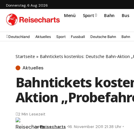
Donnerstag, 6 Aug. 2026
Menü
Sport
Bahn
Bus
Deutschland
Aktuelles
Sport
Fussball
Deutsche Bahn
Bahn
Startseite
»
Bahntickets kostenlos: Deutsche Bahn-Aktion „
Aktuelles
Bahntickets koste
Aktion „Probefahr
2 Min Lesezeit
Von
Reisecharts
16. November 2011 21:38 Uhr