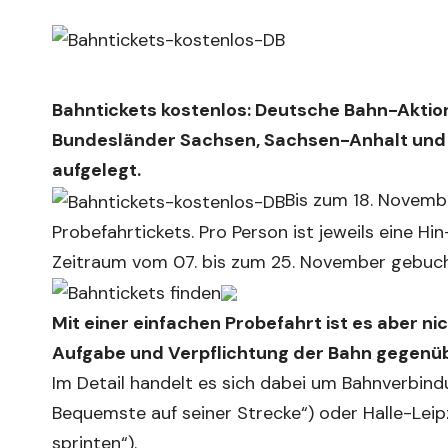
Bahntickets kostenlos: Deutsche Bahn-Aktion
Bundesländer Sachsen, Sachsen-Anhalt und 
aufgelegt.
Bis zum 18. Novemb
Probefahrtickets. Pro Person ist jeweils eine H
Zeitraum vom 07. bis zum 25. November gebuc
Mit einer einfachen Probefahrt ist es aber n
Aufgabe und Verpflichtung der Bahn gegenübe
Im Detail handelt es sich dabei um Bahnverbin
Bequemste auf seiner Strecke“) oder Halle-Leipz
sprinten“).