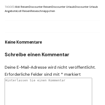
TAGGED:
Aldi Reisen
Discounter Reisen
Discounter Urlaub
Discounter Urlaub
Angebote
Lidl Reisen
Reiseschnäppchen
Keine Kommentare
Schreibe einen Kommentar
Deine E-Mail-Adresse wird nicht veröffentlicht.
Erforderliche Felder sind mit
*
markiert