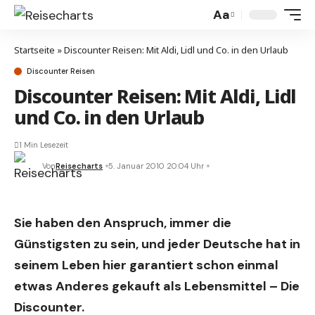
Aa
Startseite
»
Discounter Reisen: Mit Aldi, Lidl und Co. in den Urlaub
Discounter Reisen
Discounter Reisen: Mit Aldi, Lidl
und Co. in den Urlaub
1 Min Lesezeit
Von
Reisecharts
5. Januar 2010 20:04 Uhr
Sie haben den Anspruch, immer die
Günstigsten zu sein, und jeder Deutsche hat in
seinem Leben hier garantiert schon einmal
etwas Anderes gekauft als Lebensmittel – Die
Discounter.