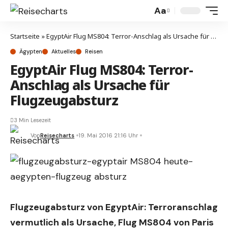
Aa
Startseite
»
EgyptAir Flug MS804: Terror-Anschlag als Ursache für Flugzeugabsturz
Ägypten
Aktuelles
Reisen
EgyptAir Flug MS804: Terror-
Anschlag als Ursache für
Flugzeugabsturz
3 Min Lesezeit
Von
Reisecharts
19. Mai 2016 21:16 Uhr
Flugzeugabsturz von EgyptAir: Terroranschlag
vermutlich als Ursache, Flug MS804 von Paris