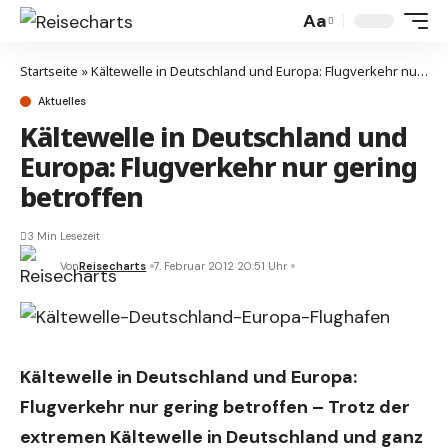
Aa
Startseite
»
Kältewelle in Deutschland und Europa: Flugverkehr nur gering betroffen
Aktuelles
Kältewelle in Deutschland und
Europa: Flugverkehr nur gering
betroffen
3 Min Lesezeit
Von
Reisecharts
7. Februar 2012 20:51 Uhr
Kältewelle in Deutschland und Europa:
Flugverkehr nur gering betroffen – Trotz der
extremen Kältewelle in Deutschland und ganz