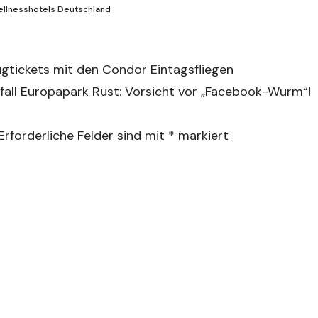
llnesshotels Deutschland
ugtickets mit den Condor Eintagsfliegen
all Europapark Rust: Vorsicht vor „Facebook-Wurm“!
Erforderliche Felder sind mit
*
markiert