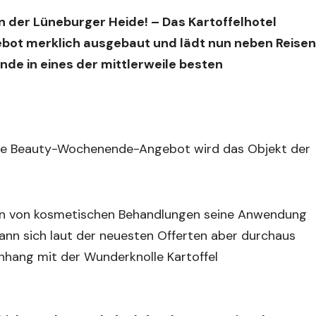
 der Lüneburger Heide! – Das Kartoffelhotel
ebot merklich ausgebaut und lädt nun neben Reisen
de in eines der mittlerweile besten
ue Beauty-Wochenende-Angebot wird das Objekt der
hmen von kosmetischen Behandlungen seine Anwendung
kann sich laut der neuesten Offerten aber durchaus
ang mit der Wunderknolle Kartoffel