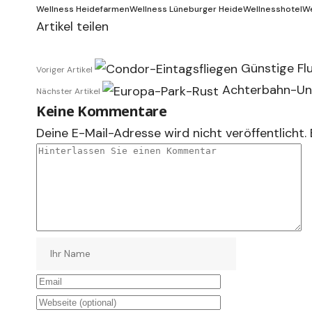
Wellness Heidefarmen
Wellness Lüneburger Heide
Wellnesshotel
We
Artikel teilen
Günstige Fl
Voriger Artikel
Achterbahn-Unf
Nächster Artikel
Keine Kommentare
Deine E-Mail-Adresse wird nicht veröffentlicht.