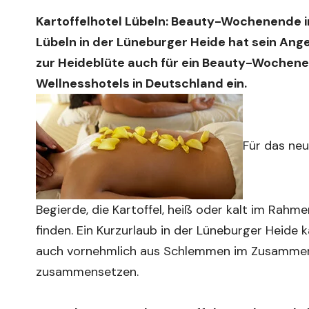
Kartoffelhotel Lübeln: Beauty-Wochenende in
Lübeln in der Lüneburger Heide hat sein Ang
zur Heideblüte auch für ein Beauty-Wochenen
Wellnesshotels in Deutschland ein.
Für das ne
Begierde, die Kartoffel, heiß oder kalt im Ra
finden. Ein Kurzurlaub in der Lüneburger Heide 
auch vornehmlich aus Schlemmen im Zusammenh
zusammensetzen.