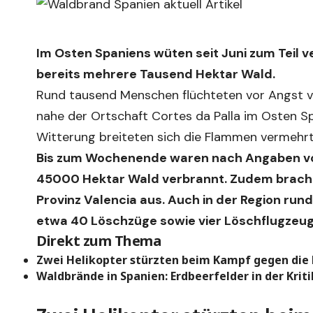
Im Osten Spaniens wüten seit Juni zum Teil 
bereits mehrere Tausend Hektar Wald.
Rund tausend Menschen flüchteten vor Angst v
nahe der Ortschaft Cortes da Palla im Osten S
Witterung breiteten sich die Flammen vermehrt
Bis zum Wochenende waren nach Angaben vo
45000 Hektar Wald verbrannt. Zudem brach ein
Provinz Valencia aus. Auch in der Region ru
etwa 40 Löschzüge sowie vier Löschflugzeug
Direkt zum Thema
Zwei Helikopter stürzten beim Kampf gegen di
Waldbrände in Spanien: Erdbeerfelder in der Kriti