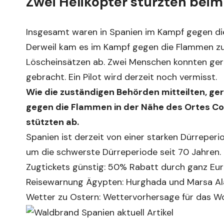
Zwei Helikopter stürzten bei
Insgesamt waren in Spanien im Kampf gegen di
Derweil kam es im Kampf gegen die Flammen zu
Löscheinsätzen ab. Zwei Menschen konnten gere
gebracht. Ein Pilot wird derzeit noch vermisst.
Wie die zuständigen Behörden mitteilten, ger
gegen die Flammen in der Nähe des Ortes Cor
stützten ab.
Spanien ist derzeit von einer starken Dürreper
um die schwerste Dürreperiode seit 70 Jahren.
Zugtickets günstig: 50% Rabatt durch ganz Eu
Reisewarnung Ägypten: Hurghada und Marsa A
Wetter zu Ostern: Wettervorhersage für das 