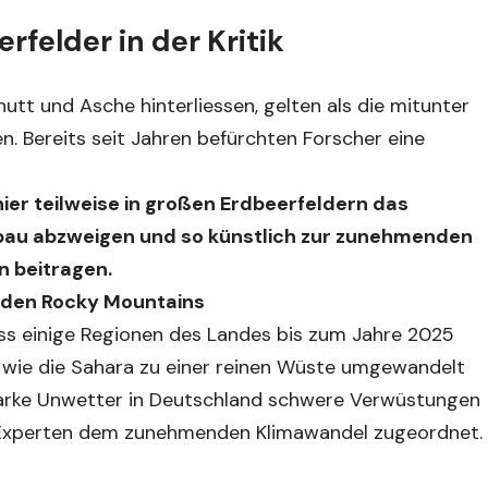
felder in der Kritik
utt und Asche hinterliessen, gelten als die mitunter
n. Bereits seit Jahren befürchten Forscher eine
nier teilweise in großen Erdbeerfeldern das
au abzweigen und so künstlich zur zunehmenden
 beitragen.
 den Rocky Mountains
ass einige Regionen des Landes bis zum Jahre 2025
 wie die Sahara zu einer reinen Wüste umgewandelt
arke Unwetter in Deutschland schwere Verwüstungen
r Experten dem zunehmenden Klimawandel zugeordnet.