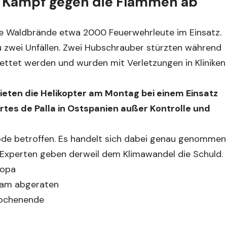
m Kampf gegen die Flammen ab
e Waldbrände etwa 2000 Feuerwehrleute im Einsatz.
 zwei Unfällen. Zwei Hubschrauber stürzten während
ttet werden und wurden mit Verletzungen in Kliniken
ieten die Helikopter am Montag bei einem Einsatz
tes de Palla in Ostspanien außer Kontrolle und
iode betroffen. Es handelt sich dabei genau genommen
 Experten geben derweil dem Klimawandel die Schuld.
ropa
lam abgeraten
Wochenende