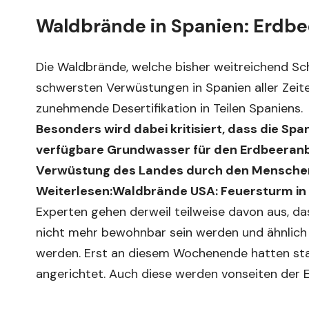
Waldbrände in Spanien: Erdbeer
Die Waldbrände, welche bisher weitreichend Sch
schwersten Verwüstungen in Spanien aller Zeite
zunehmende Desertifikation in Teilen Spaniens.
Besonders wird dabei kritisiert, dass die Spa
verfügbare Grundwasser für den Erdbeeranb
Verwüstung des Landes durch den Menschen
Weiterlesen:
Waldbrände USA: Feuersturm in
Experten gehen derweil teilweise davon aus, d
nicht mehr bewohnbar sein werden und ähnlich
werden. Erst an diesem Wochenende hatten st
angerichtet. Auch diese werden vonseiten de