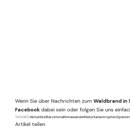
Wenn Sie über Nachrichten zum
Waldbrand in 
Facebook
dabei sein oder folgen Sie uns einfa
TAGGED:
Aktuelles
Barcelona
Klimawandel
Naturkatastrophen
Spanie
Artikel teilen