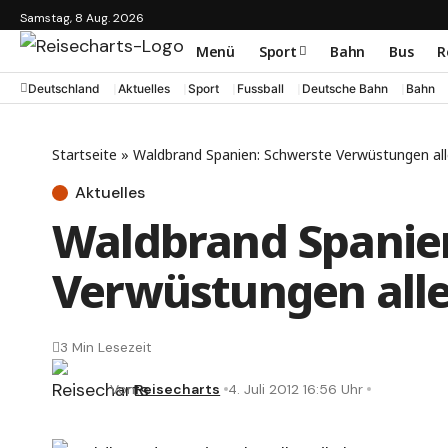
Samstag, 8 Aug. 2026
Menü
Sport
Bahn
Bus
R
Deutschland
Aktuelles
Sport
Fussball
Deutsche Bahn
Bahn
Startseite
»
Waldbrand Spanien: Schwerste Verwüstungen all
Aktuelles
Waldbrand Spanie
Verwüstungen alle
3 Min Lesezeit
Von
Reisecharts
4. Juli 2012 16:56 Uhr