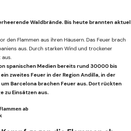
verheerende Waldbrände. Bis heute brannten aktuel
or den Flammen aus ihren Häusern. Das Feuer brach
paniens aus. Durch starken Wind und trockener
 aus.
n spanischen Medien bereits rund 30000 bis
 zweites Feuer in der Region Andilla, in der
nd um Barcelona brachen Feuer aus. Dort rückten
e zu Einsätzen aus.
e Flammen ab
k