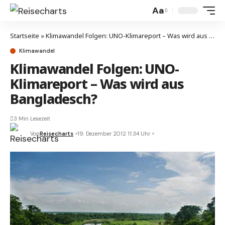
Aa
Startseite
»
Klimawandel Folgen: UNO-Klimareport – Was wird aus Bangladesch?
Klimawandel
Klimawandel Folgen: UNO-
Klimareport – Was wird aus
Bangladesch?
3 Min Lesezeit
Von
Reisecharts
19. Dezember 2012 11:34 Uhr