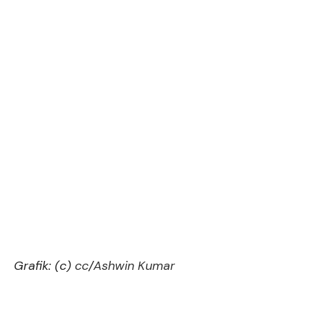
Grafik: (c)
cc
/
Ashwin Kumar