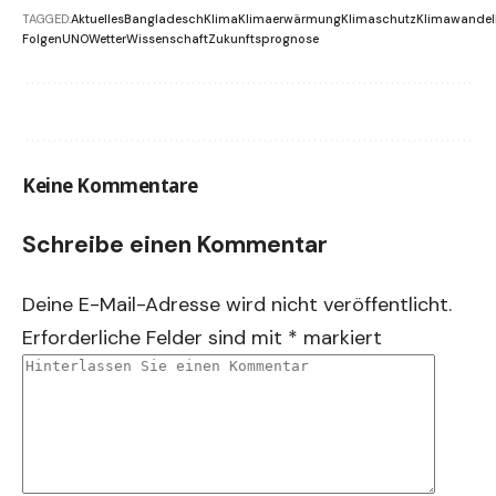
TAGGED:
Aktuelles
Bangladesch
Klima
Klimaerwärmung
Klimaschutz
Klimawandel
Folgen
UNO
Wetter
Wissenschaft
Zukunftsprognose
Keine Kommentare
Schreibe einen Kommentar
Deine E-Mail-Adresse wird nicht veröffentlicht.
Erforderliche Felder sind mit
*
markiert