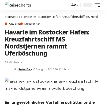
Aa
Startseite
»
Havarie im Rostocker Hafen: Kreuzfahrtschiff MS Nordstjernen rammt Uferböschung
Aktuelles
Kreuzfahrten
Havarie im Rostocker Hafen:
Kreuzfahrtschiff MS
Nordstjernen rammt
Uferböschung
8 Min Lesezeit
Von
Peter Frey
25. August 2025 16:23 Uhr
Ein ungewöhnlicher Vorfall erschütterte die