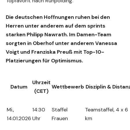
Topfavorit nach Ruhpolding.
Die deutschen Hoffnungen ruhen bei den
Herren unter anderem auf dem sprints
starken Philipp Nawrath. Im Damen-Team
sorgten in Oberhof unter anderem Vanessa
Voigt und Franziska Preuß mit Top-10-
Platzierungen für Optimismus.
Uhrzeit
Datum
Wettbewerb
Disziplin & Distan
(CET)
Mi.,
14:30
Staffel
Teamstaffel, 4 x 6
14.01.2026
Uhr
Frauen
km