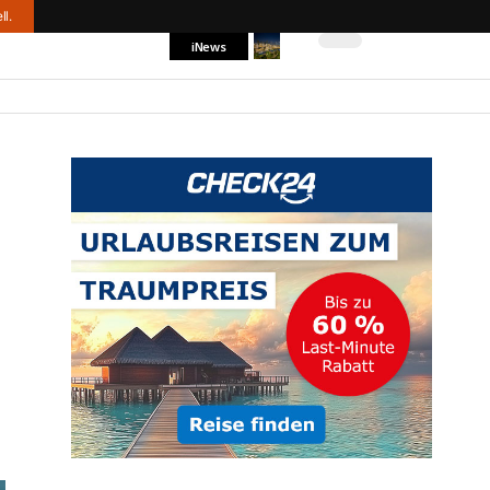
ll.
iNews