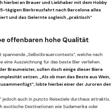
sich hierbei an Brauer und Liebhaber mit dem Hobby
 5-tägigen Bierkreuzfahrt nach Barcelona alles
rt und das Gelernte sogleich „praktisch“
e offenbaren hohe Qualität
hrt spannende „Selbstbrauercontests“, welche nach
e eine Auszeichnung für das beste Bier verliehen.
er Braumeister, sollen doch einige dieser Biere
mplexität setzen. „Als ob man das Beste aus Wein,
sammenfügt“, lobte hierbei einer der Juroren de
“ jedoch auch in puncto Reiseziele durchaus attraktiv,
 exotische Destinationen wie Südamerika oder