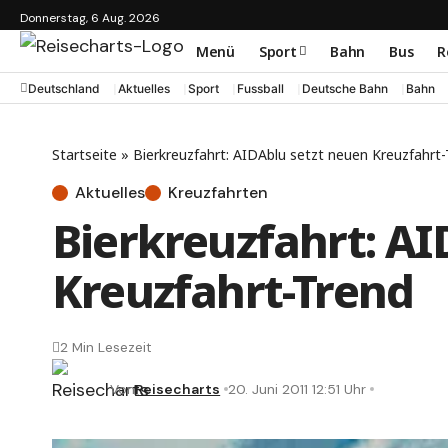
Donnerstag, 6 Aug. 2026
Menü
Sport
Bahn
Bus
R
Deutschland
Aktuelles
Sport
Fussball
Deutsche Bahn
Bahn
Startseite
»
Bierkreuzfahrt: AIDAblu setzt neuen Kreuzfahrt
Aktuelles
Kreuzfahrten
Bierkreuzfahrt: AI
Kreuzfahrt-Trend
2 Min Lesezeit
Von
Reisecharts
20. Juni 2011 12:51 Uhr