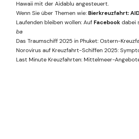
Hawaii mit der Aidablu angesteuert.
Wenn Sie über Themen wie:
Bierkreuzfahrt: A
Laufenden bleiben wollen: Auf
Facebook
dabei s
ba
Das Traumschiff 2025 in Phuket: Ostern-Kreuzfa
Norovirus auf Kreuzfahrt-Schiffen 2025: Symp
Last Minute Kreuzfahrten: Mittelmeer-Angebote