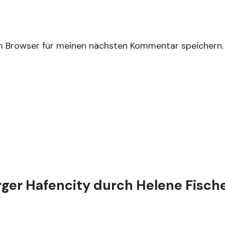
m Browser für meinen nächsten Kommentar speichern.
rger Hafencity durch Helene Fisch