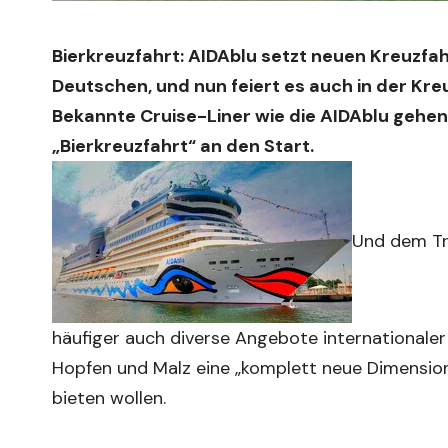
Bierkreuzfahrt: AIDAblu setzt neuen Kreuzfah
Deutschen, und nun feiert es auch in der Kre
Bekannte Cruise-Liner wie die AIDAblu gehen 
„Bierkreuzfahrt“ an den Start.
Und dem Tre
häufiger auch diverse Angebote internationaler
Hopfen und Malz eine „komplett neue Dimension
bieten wollen.