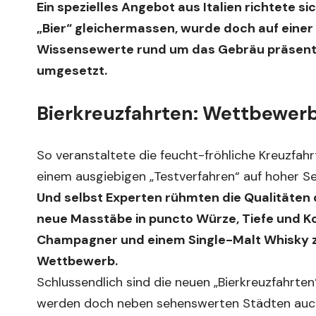
Ein spezielles Angebot aus Italien richtete 
„Bier“ gleichermassen, wurde doch auf einer
Wissensewerte rund um das Gebräu präsentie
umgesetzt.
Bierkreuzfahrten: Wettbewerb
So veranstaltete die feucht-fröhliche Kreuzfa
einem ausgiebigen „Testverfahren“ auf hoher Se
Und selbst Experten rühmten die Qualitäten d
neue Masstäbe in puncto Würze, Tiefe und Ko
Champagner und einem Single-Malt Whisky zu
Wettbewerb.
Schlussendlich sind die neuen „Bierkreuzfahrten
werden doch neben sehenswerten Städten auch