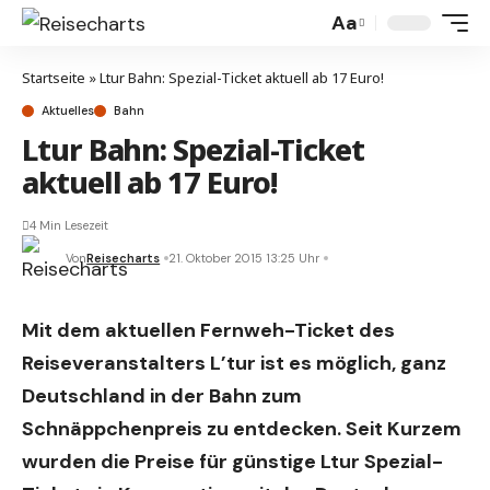
Aa
Startseite
»
Ltur Bahn: Spezial-Ticket aktuell ab 17 Euro!
Aktuelles
Bahn
Ltur Bahn: Spezial-Ticket
aktuell ab 17 Euro!
4 Min Lesezeit
Von
Reisecharts
21. Oktober 2015 13:25 Uhr
Mit dem aktuellen Fernweh-Ticket des
Reiseveranstalters L’tur ist es möglich, ganz
Deutschland in der Bahn zum
Schnäppchenpreis zu entdecken. Seit Kurzem
wurden die Preise für günstige Ltur Spezial-