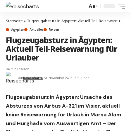
Aa
Startseite
»
Flugzeugabsturz in Ägypten: Aktuell Teil-Reisewarnung für Urlauber
Ägypten
Aktuelles
Reisen
Flugzeugabsturz in Ägypten:
Aktuell Teil-Reisewarnung für
Urlauber
4 Min Lesezeit
Von
Reisecharts
3. November 2015 15:21 Uhr
Flugzeugabsturz in Ägypten: Ursache des
Absturzes von Airbus A-321 im Visier, aktuell
keine Reisewarnung für Urlaub in Marsa Alam
und Hurghada vom Auswärtigen Amt – Der