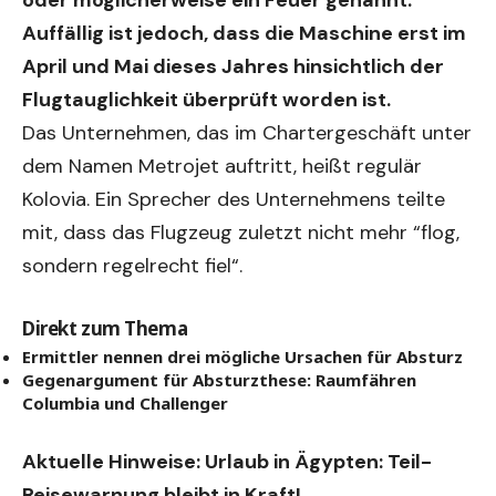
oder möglicherweise ein Feuer genannt.
Auffällig ist jedoch, dass die Maschine erst im
April und Mai dieses Jahres hinsichtlich der
Flugtauglichkeit überprüft worden ist.
Das Unternehmen, das im Chartergeschäft unter
dem Namen Metrojet auftritt, heißt regulär
Kolovia. Ein Sprecher des Unternehmens teilte
mit, dass das Flugzeug zuletzt nicht mehr “flog,
sondern regelrecht fiel“.
Direkt zum Thema
Ermittler nennen drei mögliche Ursachen für Absturz
Gegenargument für Absturzthese: Raumfähren
Columbia und Challenger
Aktuelle Hinweise:
Urlaub in Ägypten: Teil-
Reisewarnung bleibt in Kraft!