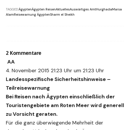
TAGGED:
Ägypten
Ägypten Reisen
Aktuelles
Auswärtiges Amt
Hurghada
Marsa
Alam
Reisewarnung Ägypten
Sharm el Sheikh
2 Kommentare
AA
4. November 2015 21:23 Uhr um 21:23 Uhr
Landesspezifische Sicherheitshinweise –
Teilreisewarnung
Bei Reisen nach Ägypten einschließlich der
Touristengebiete am Roten Meer wird generell
zu Vorsicht geraten.
Für die ganz überwiegende Mehrheit der