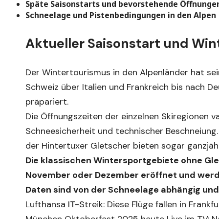
Späte Saisonstarts und bevorstehende Öffnunge
Schneelage und Pistenbedingungen in den Alpen
Aktueller Saisonstart und Win
Der Wintertourismus in den Alpenländer hat se
Schweiz über Italien und Frankreich bis nach Deu
präpariert.
Die Öffnungszeiten der einzelnen Skiregionen va
Schneesicherheit und technischer Beschneiung.
der Hintertuxer Gletscher bieten sogar ganzjäh
Die klassischen Wintersportgebiete ohne Gle
November oder Dezember eröffnet und werden
Daten sind von der Schneelage abhängig und 
Lufthansa IT-Streik: Diese Flüge fallen in Frankfu