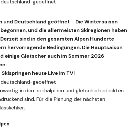
ch und Deutschland geöffnet – Die Wintersaison
begonnen, und die allermeisten Skiregionen haben
. Derzeit sind in den gesamten Alpen Hunderte
lern hervorragende Bedingungen. Die Hauptsaison
end einige Gletscher auch im Sommer 2026
en:
Skispringen heute Live im TV!
enwärtig in den hochalpinen und gletscherbedeckten
ruckend sind. Für die Planung der nächsten
sslichkeit.
lpen