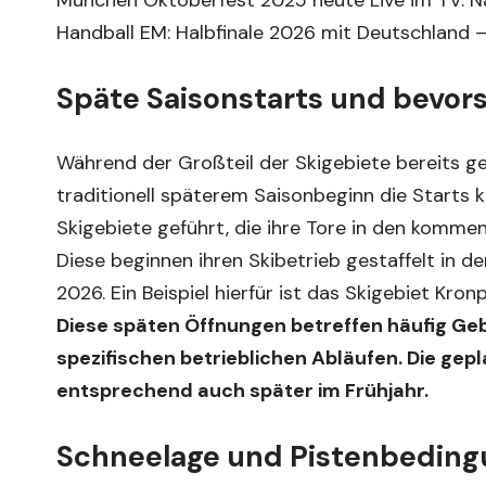
München Oktoberfest 2025 heute Live im TV: 
Handball EM: Halbfinale 2026 mit Deutschland –
Späte Saisonstarts und bevo
Während der Großteil der Skigebiete bereits ge
traditionell späterem Saisonbeginn die Starts 
Skigebiete geführt, die ihre Tore in den komm
Diese beginnen ihren Skibetrieb gestaffelt in 
2026. Ein Beispiel hierfür ist das Skigebiet Kronp
Diese späten Öffnungen betreffen häufig Geb
spezifischen betrieblichen Abläufen. Die gep
entsprechend auch später im Frühjahr.
Schneelage und Pistenbeding