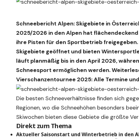
Schneebericht Alpen: Skigebiete in Österrei
2025/2026 in den Alpen hat flächendeckend 
ihre Pisten für den Sportbetrieb freigegeben
Skigebiete geöffnet und bieten Wintersport
läuft planmäßig bis in den April 2026, währ
Schneesport ermöglichen werden. Weiterles
Vierschanzentournee 2025: Alle Termine und 
Die besten Schneeverhältnisse finden sich geg
Regionen, wo die Schneehöhen besonders beeind
Skiwochen bieten diese Gebiete die größte Verlä
Direkt zum Thema
Aktueller Saisonstart und Winterbetrieb in den A