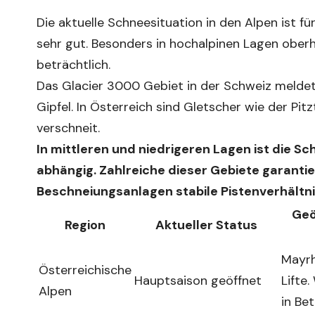
Die aktuelle Schneesituation in den Alpen ist f
sehr gut. Besonders in hochalpinen Lagen obe
beträchtlich.
Das Glacier 3000 Gebiet in der Schweiz melde
Gipfel. In Österreich sind Gletscher wie der Pitz
verschneit.
In mittleren und niedrigeren Lagen ist die 
abhängig. Zahlreiche dieser Gebiete garanti
Beschneiungsanlagen stabile Pistenverhältnis
Geö
Region
Aktueller Status
Mayrh
Österreichische
Hauptsaison geöffnet
Lifte
Alpen
in Bet