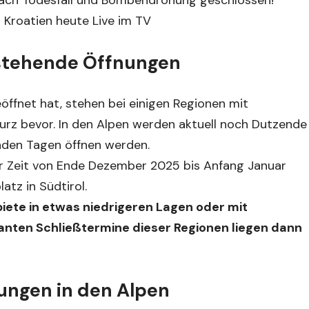
Nach Todesfall und Bombendrohung geschlossen!
 Kroatien heute Live im TV
rstehende Öffnungen
öffnet hat, stehen bei einigen Regionen mit
kurz bevor. In den Alpen werden aktuell noch Dutzende
enden Tagen öffnen werden.
der Zeit von Ende Dezember 2025 bis Anfang Januar
latz in Südtirol.
iete in etwas niedrigeren Lagen oder mit
lanten Schließtermine dieser Regionen liegen dann
ungen in den Alpen