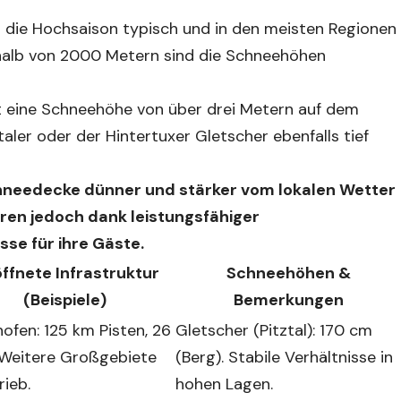
ür die Hochsaison typisch und in den meisten Regionen
rhalb von 2000 Metern sind die Schneehöhen
t eine Schneehöhe von über drei Metern auf dem
taler oder der Hintertuxer Gletscher ebenfalls tief
Schneedecke dünner und stärker vom lokalen Wetter
eren jedoch dank leistungsfähiger
se für ihre Gäste.
ffnete Infrastruktur
Schneehöhen &
(Beispiele)
Bemerkungen
ofen: 125 km Pisten, 26
Gletscher (Pitztal): 170 cm
. Weitere Großgebiete
(Berg). Stabile Verhältnisse in
rieb.
hohen Lagen.