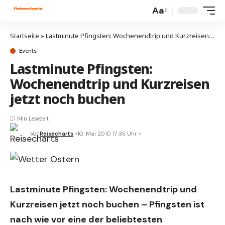
Aa
Startseite
»
Lastminute Pfingsten: Wochenendtrip und Kurzreisen jetzt noch buchen
Events
Lastminute Pfingsten:
Wochenendtrip und Kurzreisen
jetzt noch buchen
1 Min Lesezeit
Von
Reisecharts
10. Mai 2010 17:35 Uhr
Lastminute Pfingsten: Wochenendtrip und
Kurzreisen jetzt noch buchen – Pfingsten ist
nach wie vor eine der beliebtesten