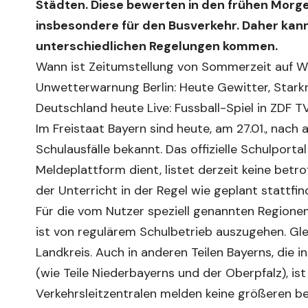
Städten. Diese bewerten in den frühen Morg
insbesondere für den Busverkehr. Daher kan
unterschiedlichen Regelungen kommen.
Wann ist Zeitumstellung von Sommerzeit auf Wi
Unwetterwarnung Berlin: Heute Gewitter, Star
Deutschland heute Live: Fussball-Spiel in ZDF 
Im Freistaat Bayern sind heute, am 27.01., nac
Schulausfälle bekannt. Das offizielle Schulporta
Meldeplattform dient, listet derzeit keine betr
der Unterricht in der Regel wie geplant stattfin
Für die vom Nutzer speziell genannten Regionen 
ist von regulärem Schulbetrieb auszugehen. Glei
Landkreis. Auch in anderen Teilen Bayerns, die 
(wie Teile Niederbayerns und der Oberpfalz), is
Verkehrsleitzentralen melden keine größeren be