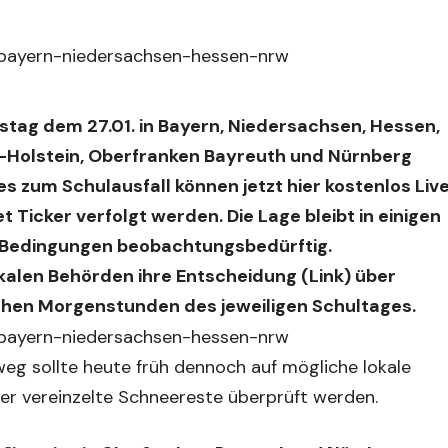
nstag dem 27.01. in Bayern, Niedersachsen, Hessen,
Holstein, Oberfranken Bayreuth und Nürnberg
es zum Schulausfall können jetzt
hier kostenlos Liv
et Ticker
verfolgt werden. Die Lage bleibt in einigen
r Bedingungen beobachtungsbedürftig.
kalen Behörden ihre
Entscheidung (Link)
über
ühen Morgenstunden des jeweiligen Schultages.
weg sollte heute früh dennoch auf mögliche lokale
er vereinzelte Schneereste überprüft werden.