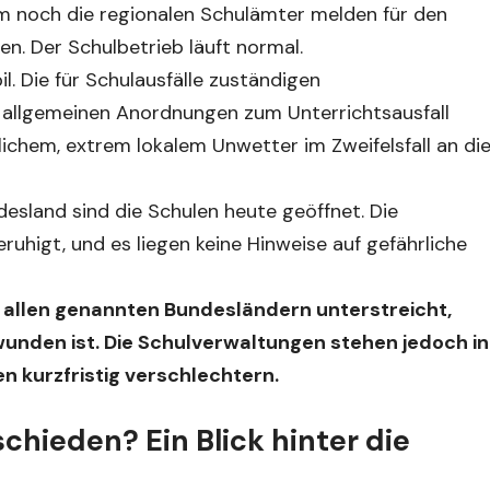
m noch die regionalen Schulämter melden für den
n. Der Schulbetrieb läuft normal.
il. Die für Schulausfälle zuständigen
allgemeinen Anordnungen zum Unterrichtsausfall
zlichem, extrem lokalem Unwetter im Zweifelsfall an di
esland sind die Schulen heute geöffnet. Die
higt, und es liegen keine Hinweise auf gefährliche
n allen genannten Bundesländern unterstreicht,
unden ist. Die Schulverwaltungen stehen jedoch in
n kurzfristig verschlechtern.
chieden? Ein Blick hinter die