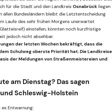
ch für die Stadt und den Landkreis
Osnabrück
liegen
in allen Bundesländern bleibt die Letztentscheidung
 im Laufe des sehr frühen Morgens unerwartet
latteisreif) einstellen, könnten noch kurzfristige
eit jedoch nicht absehbar.
ungen der letzten Wochen bekräftigt, dass die
dem Schulweg oberste Priorität hat. Die Landkreise
Basis der Meldungen von Straßenmeistereien und
eute am Dienstag? Das sagen
 und Schleswig-Holstein
t es Entwarnung: