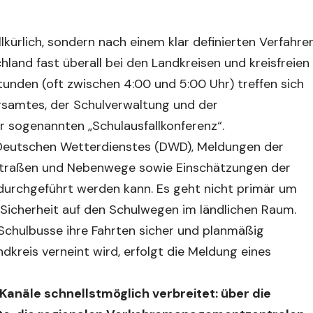
llkürlich, sondern nach einem klar definierten Verfahre
land fast überall bei den Landkreisen und kreisfreien
tunden (oft zwischen 4:00 und 5:00 Uhr) treffen sich
gsamtes, der Schulverwaltung und der
r sogenannten „Schulausfallkonferenz“.
Deutschen Wetterdienstes (DWD), Meldungen der
dstraßen und Nebenwege sowie Einschätzungen der
durchgeführt werden kann. Es geht nicht primär um
Sicherheit auf den Schulwegen im ländlichen Raum.
 Schulbusse ihre Fahrten sicher und planmäßig
kreis verneint wird, erfolgt die Meldung eines
anäle schnellstmöglich verbreitet: über die