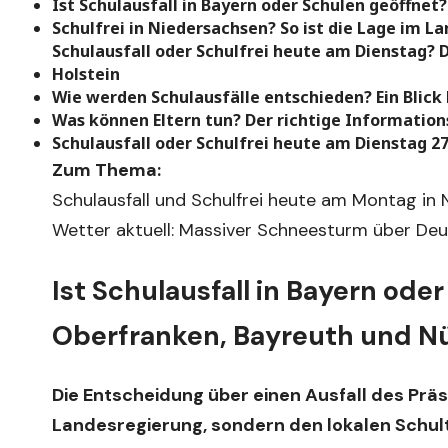
Ist Schulausfall in Bayern oder Schulen geöffnet
Schulfrei in Niedersachsen? So ist die Lage im 
Schulausfall oder Schulfrei heute am Dienstag?
Holstein
Wie werden Schulausfälle entschieden? Ein Blick 
Was können Eltern tun? Der richtige Informatio
Schulausfall oder Schulfrei heute am Dienstag 
Zum Thema:
Schulausfall und Schulfrei heute am Montag in
Wetter aktuell: Massiver Schneesturm über Deu
Ist Schulausfall in Bayern ode
Oberfranken, Bayreuth und N
Die Entscheidung über einen Ausfall des Präs
Landesregierung, sondern den lokalen Schult