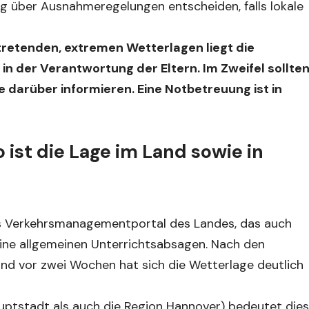
 über Ausnahmeregelungen entscheiden, falls lokale
intretenden, extremen Wetterlagen liegt die
in der Verantwortung der Eltern. Im Zweifel sollte
e darüber informieren. Eine Notbetreuung ist in
 ist die Lage im Land sowie in
Das Verkehrsmanagementportal des Landes, das auch
 keine allgemeinen Unterrichtsabsagen. Nach den
d vor zwei Wochen hat sich die Wetterlage deutlich
ptstadt als auch die Region Hannover) bedeutet dies