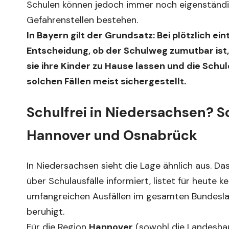
Schulen können jedoch immer noch eigenständig
Gefahrenstellen bestehen.
In Bayern gilt der Grundsatz: Bei plötzlich e
Entscheidung, ob der Schulweg zumutbar ist, 
sie ihre Kinder zu Hause lassen und die Schul
solchen Fällen meist sichergestellt.
Schulfrei in Niedersachsen? So
Hannover und Osnabrück
In Niedersachsen sieht die Lage ähnlich aus. 
über Schulausfälle informiert, listet für heute
umfangreichen Ausfällen im gesamten Bundeslan
beruhigt.
Für die Region
Hannover
(sowohl die Landeshau