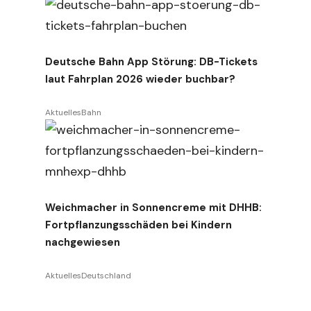
Deutsche Bahn App Störung: DB-Tickets
n
laut Fahrplan 2026 wieder buchbar?
Aktuelles
Bahn
Weichmacher in Sonnencreme mit DHHB:
Fortpflanzungsschäden bei Kindern
nachgewiesen
Aktuelles
Deutschland
,