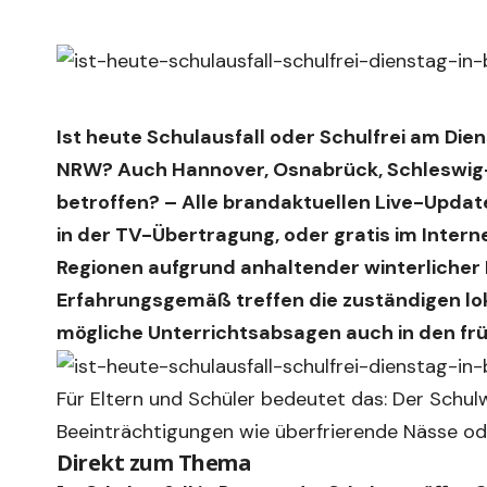
Ist heute Schulausfall oder Schulfrei am Die
NRW? Auch Hannover, Osnabrück, Schleswig-
betroffen? – Alle brandaktuellen Live-Updat
in der TV-Übertragung, oder gratis im
Intern
Regionen aufgrund anhaltender winterliche
Erfahrungsgemäß treffen die zuständigen lo
mögliche Unterrichtsabsagen auch in den fr
Für Eltern und Schüler bedeutet das: Der Schul
Beeinträchtigungen wie überfrierende Nässe od
Direkt zum Thema