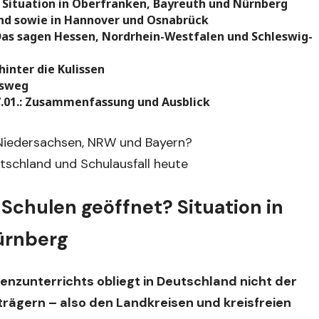
? Situation in Oberfranken, Bayreuth und Nürnberg
Land sowie in Hannover und Osnabrück
 Das sagen Hessen, Nordrhein-Westfalen und Schleswig-
hinter die Kulissen
nsweg
27.01.: Zusammenfassung und Ausblick
 Niedersachsen, NRW und Bayern?
tschland und Schulausfall heute
r Schulen geöffnet? Situation in
ürnberg
enzunterrichts obliegt in Deutschland nicht der
rägern – also den Landkreisen und kreisfreien